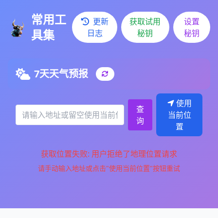
常用工
更新
获取试用
设置
具集
日志
秘钥
秘钥
7天天气预报
使用
查
当前位
询
置
获取位置失败: 用户拒绝了地理位置请求
请手动输入地址或点击"使用当前位置"按钮重试