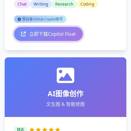
Chat
Writing
Research
Coding
需自备Github Copilot账号
立即下载Copilot Float
AI图像创作
文生图 & 智能修图
精选